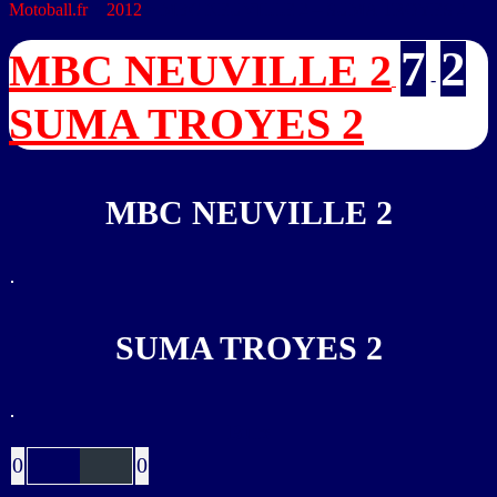
Motoball.fr
>
2012
>
MBC NEUVILLE 2 – SUMA TROYES 2
7
2
MBC NEUVILLE 2
-
SUMA TROYES 2
MBC NEUVILLE 2
SUMA TROYES 2
Buts
0
0