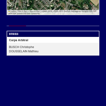
Leaflet
|
Tiles © Esri — Source: Esri, i-cubed, USDA, USGS, AEX, GeoEye, Getmapping, Aerogrid, IGN, IGP,
UPR-EGP, and the GIS User Community
Officiels
Détails
Historique des résultats
Officiels
Corps Arbitral
BUSCH Christophe
DOUSSELAIN Mathieu