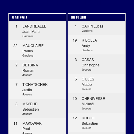
SMB BOLLENE
SUMA TROYES
SMB BOLLENE
1
LANDREALLE
1
CARPI Lucas
Jean Marc
Gardiens
Gardiens
19
RIBOLLA
22
MAUCLAIRE
Andy
Paulin
Gardiens
Gardiens
3
CASAS
2
DETSINA
Christophe
Roman
Joueurs
Joueurs
5
GILLES
7
TICHATSCHEK
Matéo
Justin
Joueurs
Joueurs
10
CHENIVESSE
8
MAYEUR
Mickaël
Sébastien
Joueurs
Joueurs
12
ROCHE
11
MAKOWIAK
Sébastien
Paul
Joueurs
Joueurs