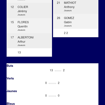
21
MATHIOT
12
COLIER
Anthony
Jérémy
Joueurs
Joueurs
26
GOMEZ
15
FLORES
Gabin
Quentin
Joueurs
Joueurs
2
2
17
ALBERTONI
Arthur
Joueurs
13
Buts
13
2
Verts
0
2
Jaunes
0
0
Bleus