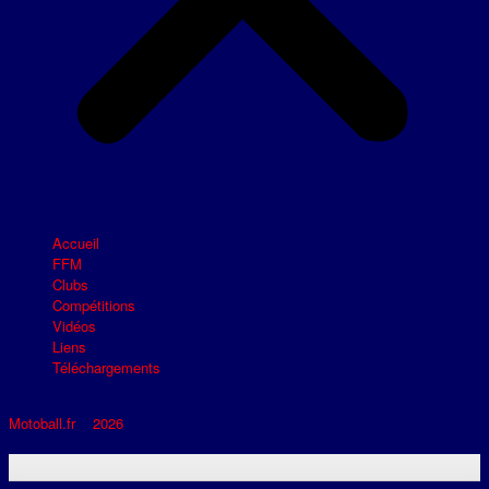
Accueil
FFM
Clubs
Compétitions
Vidéos
Liens
Téléchargements
Motoball.fr
>
2026
>
SUMA TROYES – SMB BOLLENE