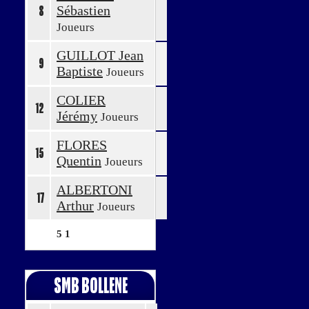
Sébastien
8
Joueurs
GUILLOT Jean
9
Baptiste
Joueurs
COLIER
12
Jérémy
Joueurs
FLORES
15
Quentin
Joueurs
ALBERTONI
17
Arthur
Joueurs
5
1
SMB BOLLENE