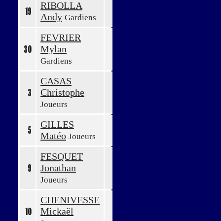
RIBOLLA
19
Andy
Gardiens
FEVRIER
Mylan
30
Gardiens
CASAS
Christophe
3
Joueurs
GILLES
5
Matéo
Joueurs
FESQUET
Jonathan
9
Joueurs
CHENIVESSE
Mickaël
10