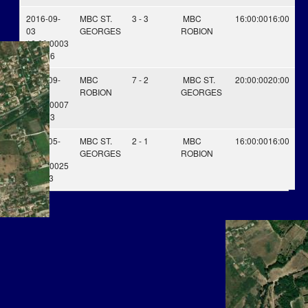
2016-09-
MBC ST.
3 - 3
MBC
16:00:00
16:00
03
GEORGES
ROBION
16:00:00
03
Sep. 16
2013-09-
MBC
7 - 2
MBC ST.
20:00:00
20:00
07
ROBION
GEORGES
20:00:00
07
Sep. 13
2013-05-
MBC ST.
2 - 1
MBC
16:00:00
16:00
25
GEORGES
ROBION
16:00:00
25
Mai. 13