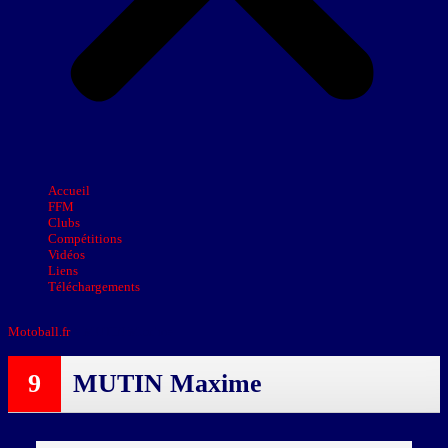
Accueil
FFM
Clubs
Compétitions
Vidéos
Liens
Téléchargements
Motoball.fr
>
MUTIN Maxime
9
MUTIN Maxime