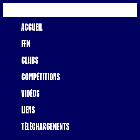
Accueil
FFM
Clubs
Compétitions
Vidéos
Liens
Téléchargements