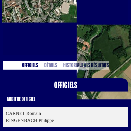
Officiels
Détails
Historique des résultats
Officiels
Arbitre Officiel
CARNET Romain
RINGENBACH Philippe