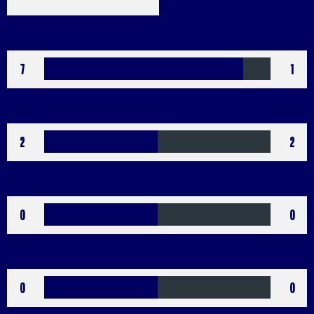
Buts
7
1
Verts
2
2
Jaunes
0
0
Bleus
0
0