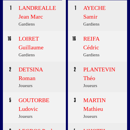
1
LANDREALLE
1
AYECHE
Jean Marc
Samir
Gardiens
Gardiens
16
LOIRET
16
REIFA
Guillaume
Cédric
Gardiens
Gardiens
2
DETSINA
2
PLANTEVIN
Roman
Théo
Joueurs
Joueurs
5
GOUTORBE
3
MARTIN
Ludovic
Mathieu
Joueurs
Joueurs