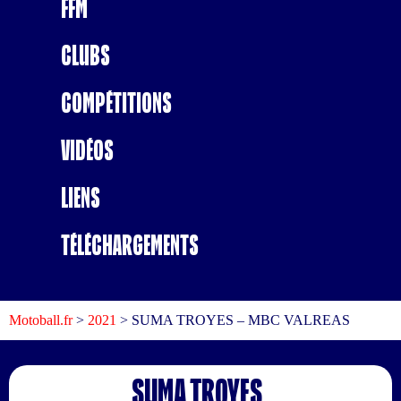
FFM
Clubs
Compétitions
Vidéos
Liens
Téléchargements
Motoball.fr
>
2021
>
SUMA TROYES – MBC VALREAS
SUMA TROYES