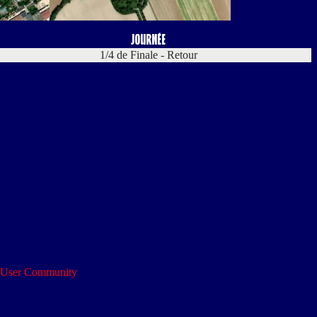
Journée
1/4 de Finale - Retour
S User Community