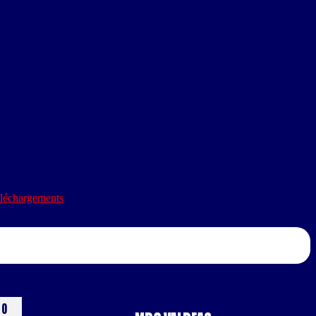
léchargements
0