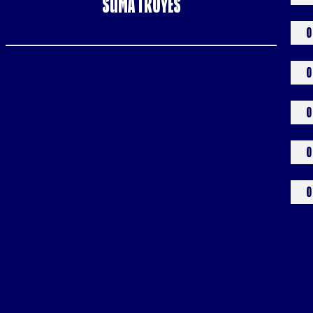
SUMA TROYES
0
0
0
0
0