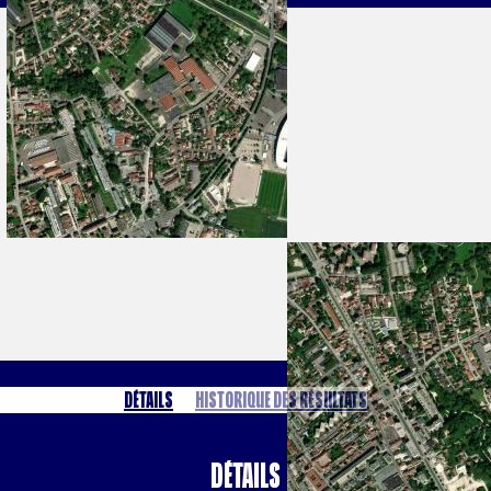
Détails
Historique des résultats
Détails