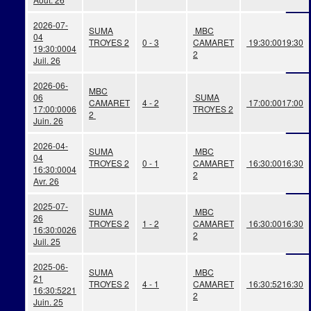
2026-07-
SUMA
MBC
04
TROYES 2
0 - 3
CAMARET
19:30:00
19:30
19:30:00
04
2
Juil. 26
2026-06-
MBC
06
SUMA
CAMARET
4 - 2
17:00:00
17:00
17:00:00
06
TROYES 2
2
Juin. 26
2026-04-
SUMA
MBC
04
TROYES 2
0 - 1
CAMARET
16:30:00
16:30
16:30:00
04
2
Avr. 26
2025-07-
SUMA
MBC
26
TROYES 2
1 - 2
CAMARET
16:30:00
16:30
16:30:00
26
2
Juil. 25
2025-06-
SUMA
MBC
21
TROYES 2
4 - 1
CAMARET
16:30:52
16:30
16:30:52
21
2
Juin. 25