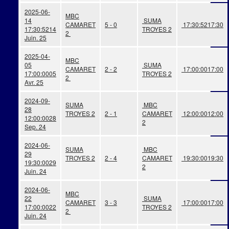
2025-06-
MBC
14
SUMA
CAMARET
5 - 0
17:30:52
17:30
17:30:52
14
TROYES 2
2
Juin. 25
2025-04-
MBC
05
SUMA
CAMARET
2 - 2
17:00:00
17:00
17:00:00
05
TROYES 2
2
Avr. 25
2024-09-
SUMA
MBC
28
TROYES 2
2 - 1
CAMARET
12:00:00
12:00
12:00:00
28
2
Sep. 24
2024-06-
SUMA
MBC
29
TROYES 2
2 - 4
CAMARET
19:30:00
19:30
19:30:00
29
2
Juin. 24
2024-06-
MBC
22
SUMA
CAMARET
3 - 3
17:00:00
17:00
17:00:00
22
TROYES 2
2
Juin. 24