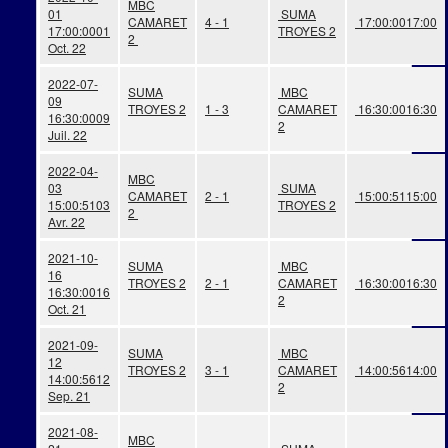
MBC
01
SUMA
CAMARET
4 - 1
17:00:00
17:00
17:00:00
01
TROYES 2
2
Oct. 22
2022-07-
SUMA
MBC
09
TROYES 2
1 - 3
CAMARET
16:30:00
16:30
16:30:00
09
2
Juil. 22
2022-04-
MBC
03
SUMA
CAMARET
2 - 1
15:00:51
15:00
15:00:51
03
TROYES 2
2
Avr. 22
2021-10-
SUMA
MBC
16
TROYES 2
2 - 1
CAMARET
16:30:00
16:30
16:30:00
16
2
Oct. 21
2021-09-
SUMA
MBC
12
TROYES 2
3 - 1
CAMARET
14:00:56
14:00
14:00:56
12
2
Sep. 21
2021-08-
MBC