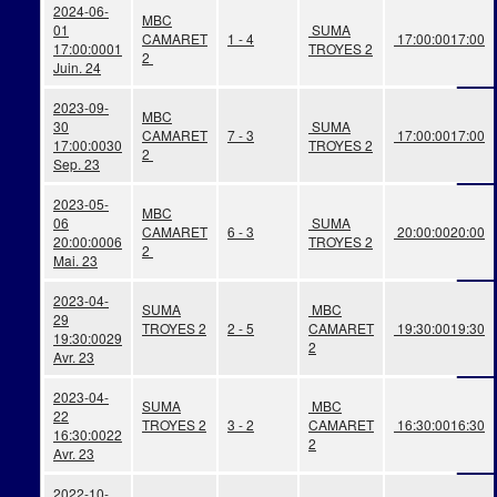
2024-06-
MBC
01
SUMA
CAMARET
1 - 4
17:00:00
17:00
17:00:00
01
TROYES 2
2
Juin. 24
2023-09-
MBC
30
SUMA
CAMARET
7 - 3
17:00:00
17:00
17:00:00
30
TROYES 2
2
Sep. 23
2023-05-
MBC
06
SUMA
CAMARET
6 - 3
20:00:00
20:00
20:00:00
06
TROYES 2
2
Mai. 23
2023-04-
SUMA
MBC
29
TROYES 2
2 - 5
CAMARET
19:30:00
19:30
19:30:00
29
2
Avr. 23
2023-04-
SUMA
MBC
22
TROYES 2
3 - 2
CAMARET
16:30:00
16:30
16:30:00
22
2
Avr. 23
2022-10-