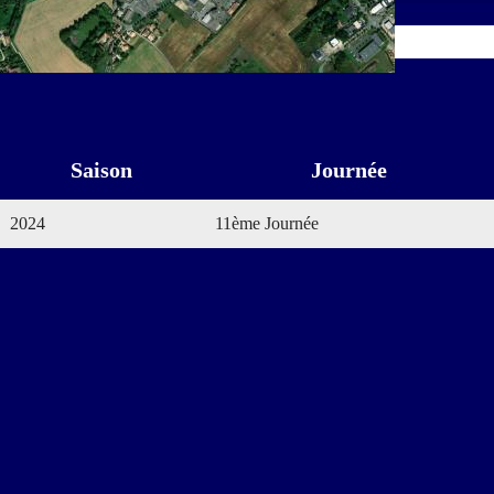
Saison
Journée
2024
11ème Journée