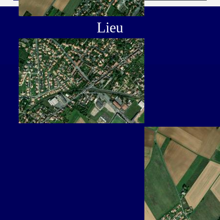
Lieu
à Neuville