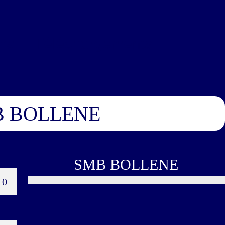
ns
Téléchargements
 BOLLENE
SMB BOLLENE
0