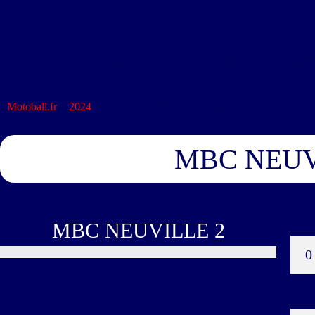
Accueil
FFM
Club
Motoball.fr
>
2024
>
MBC NEUVILLE 2 – SMB BOLLENE
MBC NEUV
MBC NEUVILLE 2
0