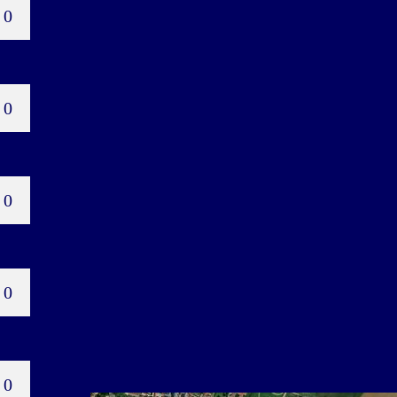
0
0
0
0
0