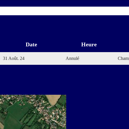
Date
Heure
31 Août. 24
Annulé
Champ