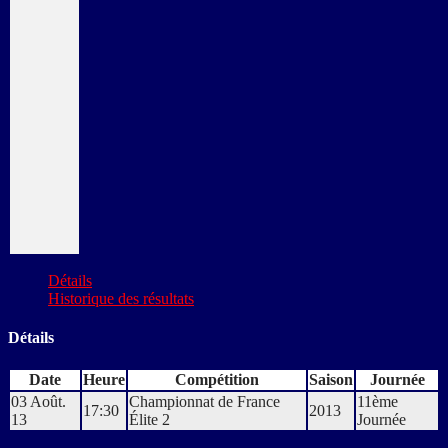
Détails
Historique des résultats
Détails
Date
Heure
Compétition
Saison
Journée
03 Août.
Championnat de France
11ème
17:30
2013
13
Élite 2
Journée