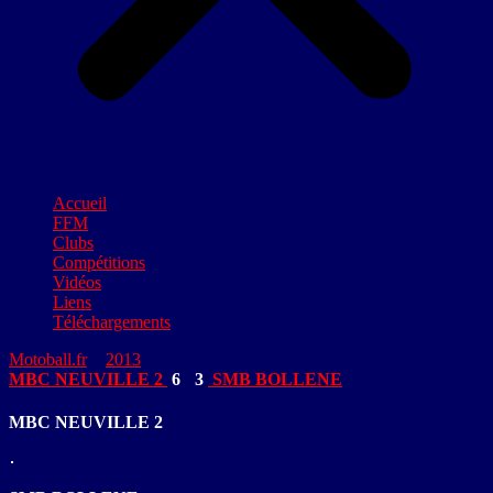
Accueil
FFM
Clubs
Compétitions
Vidéos
Liens
Téléchargements
Motoball.fr
>
2013
>
MBC NEUVILLE 2 – SMB BOLLENE
MBC NEUVILLE 2
6
-
3
SMB BOLLENE
MBC NEUVILLE 2