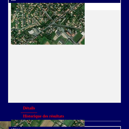
à Neuville
Détails
Historique des résultats