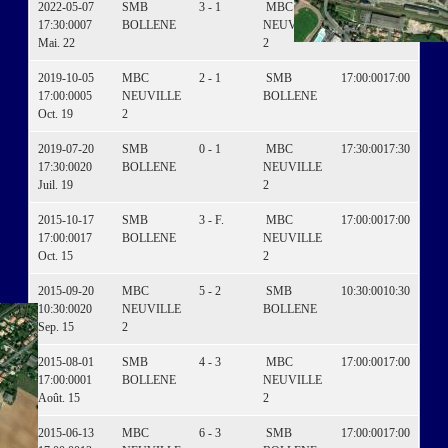
2022-05-07
SMB
3 - 1
MBC
17:30:00
17:30
17:30:00
07
BOLLENE
NEUVILLE
Mai. 22
2
2019-10-05
MBC
2 - 1
SMB
17:00:00
17:00
17:00:00
05
NEUVILLE
BOLLENE
Oct. 19
2
2019-07-20
SMB
0 - 1
MBC
17:30:00
17:30
17:30:00
20
BOLLENE
NEUVILLE
Juil. 19
2
2015-10-17
SMB
3 - F.
MBC
17:00:00
17:00
17:00:00
17
BOLLENE
NEUVILLE
Oct. 15
2
2015-09-20
MBC
5 - 2
SMB
10:30:00
10:30
10:30:00
20
NEUVILLE
BOLLENE
Sep. 15
2
2015-08-01
SMB
4 - 3
MBC
17:00:00
17:00
17:00:00
01
BOLLENE
NEUVILLE
Août. 15
2
2015-06-13
MBC
6 - 3
SMB
17:00:00
17:00