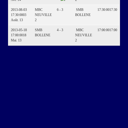
2013-08-03
MBC
6 - 3
SMB
17:30:00
17:30
17:30:00
03
NEUVILLE
BOLLENE
Août. 13
2
2013-05-18
SMB
4 - 3
MBC
17:00:00
17:00
17:00:00
18
BOLLENE
NEUVILLE
Mai. 13
2