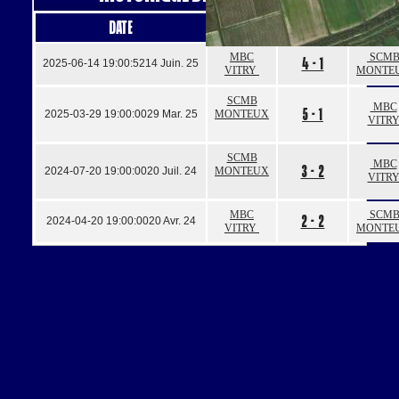
Date
Domicile
Résultats
Visite
MBC
SCM
4 - 1
2025-06-14 19:00:52
14 Juin. 25
VITRY
MONTE
SCMB
MBC
5 - 1
2025-03-29 19:00:00
29 Mar. 25
MONTEUX
VITR
SCMB
MBC
3 - 2
2024-07-20 19:00:00
20 Juil. 24
MONTEUX
VITR
MBC
SCM
2 - 2
2024-04-20 19:00:00
20 Avr. 24
VITRY
MONTE