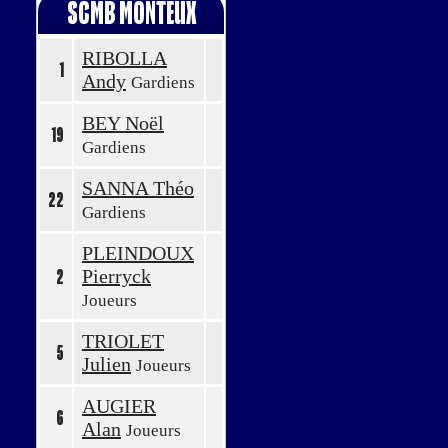
SCMB MONTEUX
RIBOLLA
1
Andy
Gardiens
BEY Noël
19
Gardiens
SANNA Théo
22
Gardiens
PLEINDOUX
Pierryck
2
Joueurs
TRIOLET
5
Julien
Joueurs
AUGIER
6
Alan
Joueurs