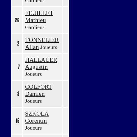
Gardiens
FEUILLET
Mathieu
26
Gardiens
TONNELIER
2
Allan
Joueurs
HALLAUER
Augustin
7
Joueurs
COLFORT
Damien
8
Joueurs
SZKOLA
Corentin
15
Joueurs