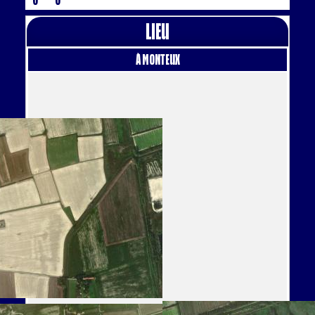
Lieu
à Monteux