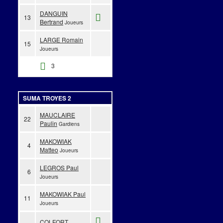
DANGUIN
13
Bertrand
Joueurs
LARGE Romain
15
Joueurs
3
SUMA TROYES 2
MAUCLAIRE
22
Paulin
Gardiens
MAKOWIAK
4
Matteo
Joueurs
LEGROS Paul
6
Joueurs
MAKOWIAK Paul
11
Joueurs
COLFORT