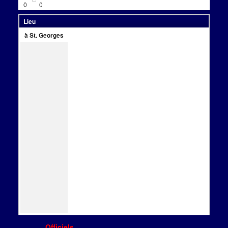
0
0
Lieu
à St. Georges
Officiels