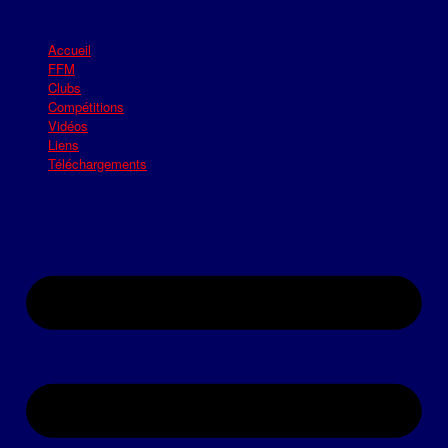
Accueil
FFM
Clubs
Compétitions
Vidéos
Liens
Téléchargements