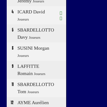
Jérémy
Joueurs
4
ICARD David
Joueurs
5
SBARDELLOTTO
Davy
Joueurs
8
SUSINI Morgan
Joueurs
9
LAFFITTE
Romain
Joueurs
11
SBARDELLOTTO
Tom
Joueurs
12
AYME Aurélien