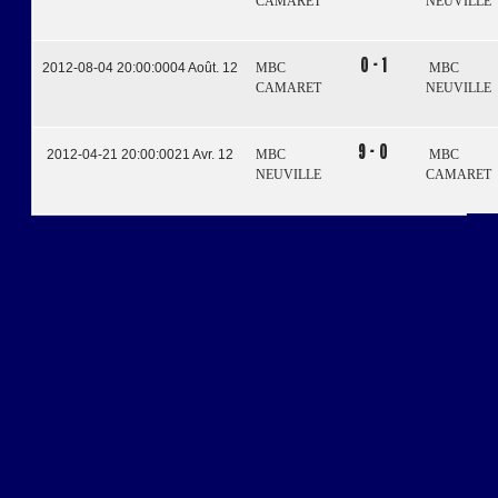
CAMARET
NEUVILLE
0 - 1
2012-08-04 20:00:00
04 Août. 12
MBC
MBC
CAMARET
NEUVILLE
9 - 0
2012-04-21 20:00:00
21 Avr. 12
MBC
MBC
NEUVILLE
CAMARET