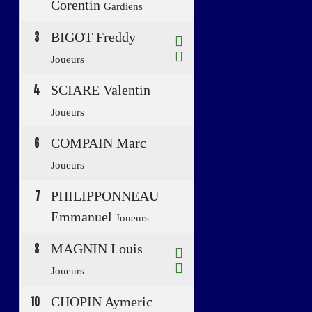
Corentin
Gardiens
3
BIGOT Freddy
Joueurs
4
SCIARE Valentin
Joueurs
6
COMPAIN Marc
Joueurs
7
PHILIPPONNEAU
Emmanuel
Joueurs
8
MAGNIN Louis
Joueurs
10
CHOPIN Aymeric