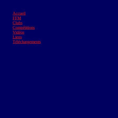
Accueil
FFM
Clubs
Compétitions
Vidéos
Liens
Téléchargements