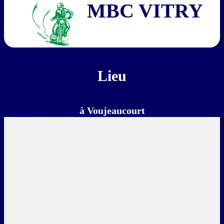
MBC VITRY
Lieu
à Voujeaucourt