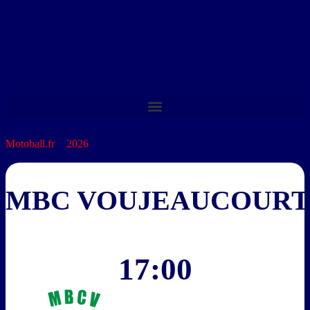
Motoball.fr
>
2026
>
MBC VOUJEAUCOURT – MBC VITRY
MBC VOUJEAUCOURT
17:00