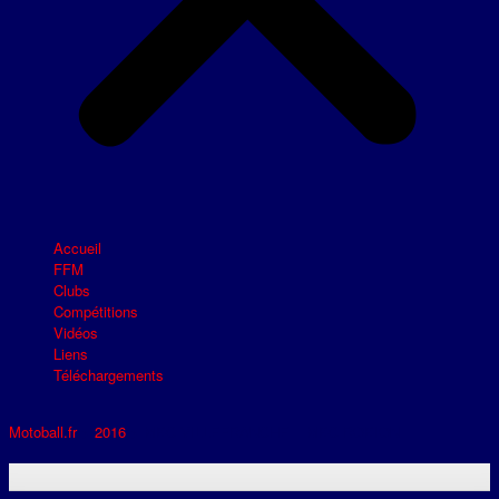
Accueil
FFM
Clubs
Compétitions
Vidéos
Liens
Téléchargements
Motoball.fr
>
2016
>
MBC VILLEFRANCHE – MBC ROBION