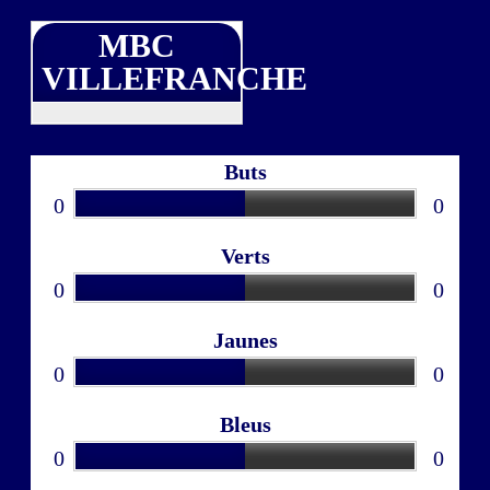
MBC
VILLEFRANCHE
Buts
0
0
Verts
0
0
Jaunes
0
0
Bleus
0
0