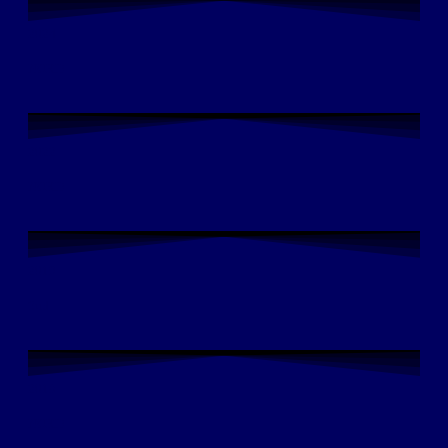
2024
NORD
2022
NORD
2019
Sud
2018
NORD