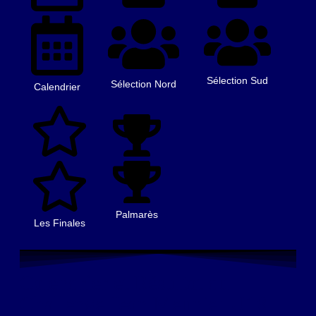
Sélection Sud
Sélection Nord
Calendrier
Palmarès
Les Finales
Calendrier et Résultat du
Challenge Jean Meunier U18