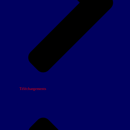
Téléchargements
Élite 1