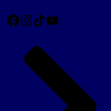
Légal