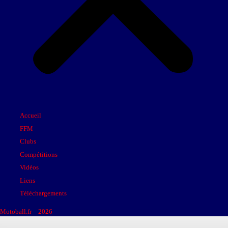
Accueil
FFM
Clubs
Compétitions
Vidéos
Liens
Téléchargements
Motoball.fr
>
2026
>
SELECTION NORD – SELECTION SUD