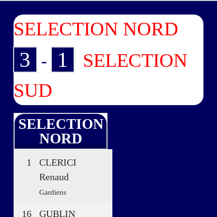
SELECTION NORD
3
1
SELECTION
-
SUD
SELECTION
NORD
1
CLERICI
Renaud
Gardiens
16
GUBLIN