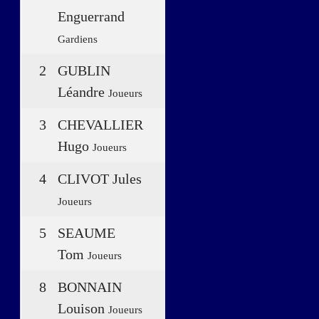
Enguerrand
Gardiens
2
GUBLIN
Léandre
Joueurs
3
CHEVALLIER
Hugo
Joueurs
4
CLIVOT Jules
Joueurs
5
SEAUME
Tom
Joueurs
8
BONNAIN
Louison
Joueurs