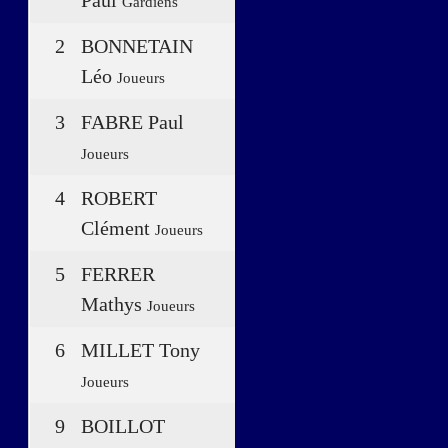
Gardiens
2
BONNETAIN
Léo
Joueurs
3
FABRE Paul
Joueurs
4
ROBERT
Clément
Joueurs
5
FERRER
Mathys
Joueurs
6
MILLET Tony
Joueurs
9
BOILLOT