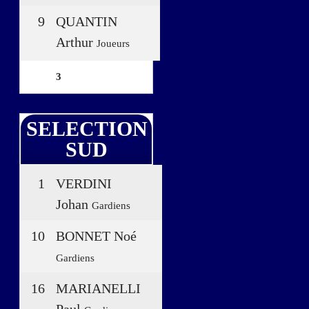
9
QUANTIN
Arthur
Joueurs
3
SELECTION
SUD
1
VERDINI
Johan
Gardiens
10
BONNET Noé
Gardiens
16
MARIANELLI
Paul