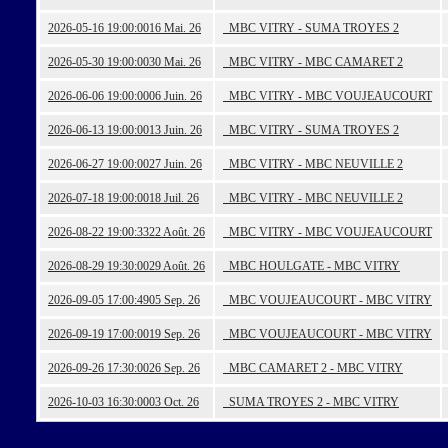
2026-05-16 19:00:00
16 Mai. 26
MBC VITRY - SUMA TROYES 2
2026-05-30 19:00:00
30 Mai. 26
MBC VITRY - MBC CAMARET 2
2026-06-06 19:00:00
06 Juin. 26
MBC VITRY - MBC VOUJEAUCOURT
2026-06-13 19:00:00
13 Juin. 26
MBC VITRY - SUMA TROYES 2
2026-06-27 19:00:00
27 Juin. 26
MBC VITRY - MBC NEUVILLE 2
2026-07-18 19:00:00
18 Juil. 26
MBC VITRY - MBC NEUVILLE 2
2026-08-22 19:00:33
22 Août. 26
MBC VITRY - MBC VOUJEAUCOURT
2026-08-29 19:30:00
29 Août. 26
MBC HOULGATE - MBC VITRY
2026-09-05 17:00:49
05 Sep. 26
MBC VOUJEAUCOURT - MBC VITRY
2026-09-19 17:00:00
19 Sep. 26
MBC VOUJEAUCOURT - MBC VITRY
2026-09-26 17:30:00
26 Sep. 26
MBC CAMARET 2 - MBC VITRY
2026-10-03 16:30:00
03 Oct. 26
SUMA TROYES 2 - MBC VITRY