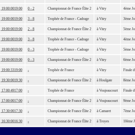
19:00:00
19:00
0 - 2
Championnat de France Élite 2
à Vitry
4ème Jo
19:00:00
19:00
3 - 8
Trophée de France - Cadrage
à Vitry
3ème Jo
19:00:00
19:00
2 - 8
Championnat de France Élite 2
à Vitry
5ème Jo
19:00:00
19:00
3 - 8
Trophée de France - Cadrage
à Vitry
4ème Jo
19:00:00
19:00
0 - 3
Trophée de France - Cadrage
à Vitry
5ème Jo
19:00:00
19:00
0 - 3
Championnat de France Élite 2
à Vitry
6ème Jo
19:00:33
19:00
-
Trophée de France
à Vitry
Finale 
19:30:00
19:30
-
Championnat de France Élite 2
à Houlgate
8ème Jo
17:00:49
17:00
-
Trophée de France
à Voujeaucourt
Finale 
17:00:00
17:00
-
Championnat de France Élite 2
à Voujeaucourt
9ème Jo
17:30:00
17:30
-
Championnat de France Élite 2
à Camaret
7ème Jo
16:30:00
16:30
-
Championnat de France Élite 2
à Troyes
10ème J