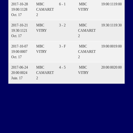
2017-10-28
MBC
6 - 1
MBC
19:00:11
19:00
19:00:11
28
CAMARET
VITRY
Oct. 17
2
2017-10-21
MBC
3 - 2
MBC
19:30:11
19:30
19:30:11
21
VITRY
CAMARET
Oct. 17
2
2017-10-07
MBC
3 - F
MBC
19:00:00
19:00
19:00:00
07
VITRY
CAMARET
Oct. 17
2
2017-06-24
MBC
4 - 5
MBC
20:00:00
20:00
20:00:00
24
CAMARET
VITRY
Juin. 17
2