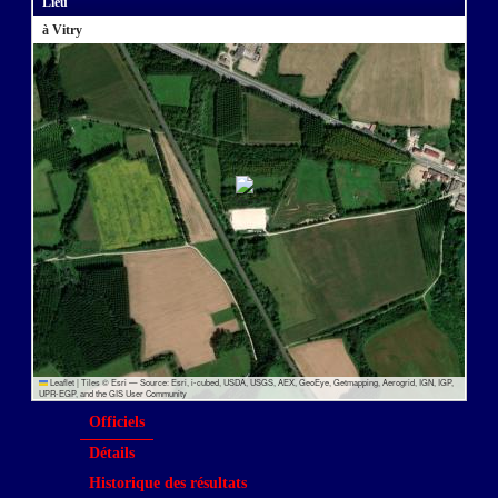
Lieu
à Vitry
Leaflet
|
Tiles © Esri — Source: Esri, i-cubed, USDA, USGS, AEX, GeoEye, Getmapping, Aerogrid, IGN, IGP,
UPR-EGP, and the GIS User Community
Officiels
Détails
Historique des résultats