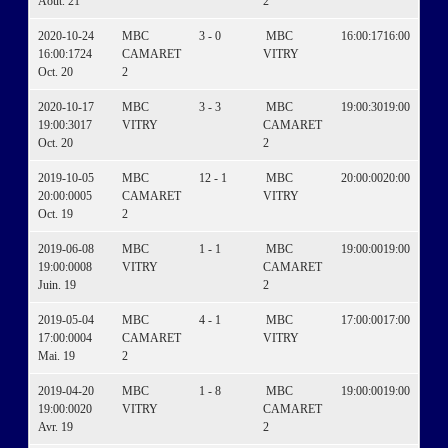
Août. 21
2
2020-10-24
MBC
3 - 0
MBC
16:00:17
16:00
16:00:17
24
CAMARET
VITRY
Oct. 20
2
2020-10-17
MBC
3 - 3
MBC
19:00:30
19:00
19:00:30
17
VITRY
CAMARET
Oct. 20
2
2019-10-05
MBC
12 - 1
MBC
20:00:00
20:00
20:00:00
05
CAMARET
VITRY
Oct. 19
2
2019-06-08
MBC
1 - 1
MBC
19:00:00
19:00
19:00:00
08
VITRY
CAMARET
Juin. 19
2
2019-05-04
MBC
4 - 1
MBC
17:00:00
17:00
17:00:00
04
CAMARET
VITRY
Mai. 19
2
2019-04-20
MBC
1 - 8
MBC
19:00:00
19:00
19:00:00
20
VITRY
CAMARET
Avr. 19
2