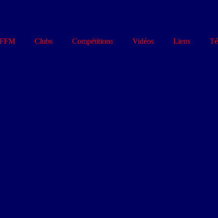
FFM
Clubs
Compétitions
Vidéos
Liens
Té
ILLOU Patrice