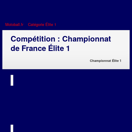
Téléchargements
Motoball.fr
>
Catégorie Élite 1
>
Championnat de France Élite 1
Compétition :
Championnat
de France Élite 1
Championnat Élite 1