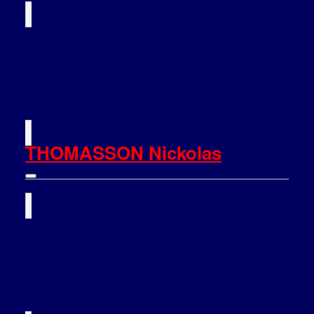
THOMASSON Nickolas