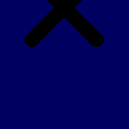
Accueil
FFM
Clubs
Compétitions
Vidéos
Liens