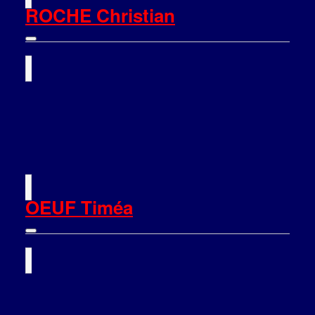
ROCHE Christian
OEUF Timéa