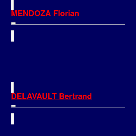
MENDOZA Florian
DELAVAULT Bertrand