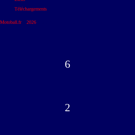
Téléchargements
Motoball.fr
>
2026
>
SUMA TROYES – MBC CARPENTRAS
SUMA TROYES
6
-
2
MBC CARPENTRAS