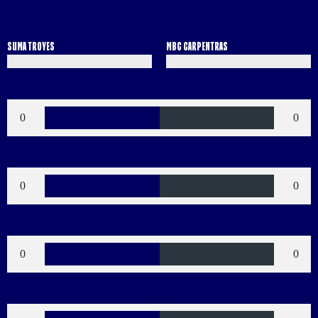
SUMA TROYES
MBC CARPENTRAS
Buts
0
0
Verts
0
0
Jaunes
0
0
Bleus