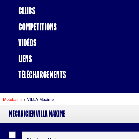
Clubs
Compétitions
Vidéos
Liens
Téléchargements
Motoball.fr
>
VILLA Maxime
Mécanicien
VILLA Maxime