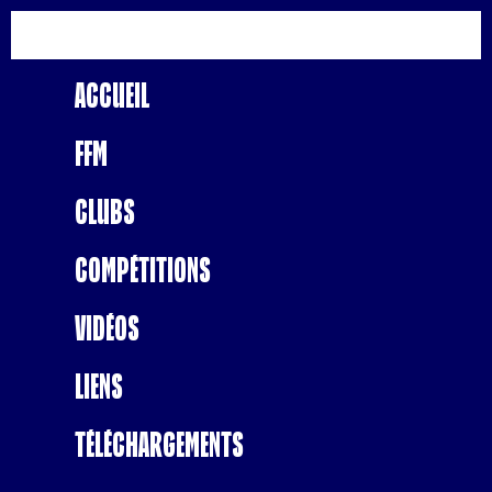
Accueil
FFM
Clubs
Compétitions
Vidéos
Liens
Téléchargements