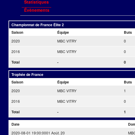
Statistiques
Évènements
Championnat de France Élite 2
Saison
Équipe
Buts
2020
MBC VITRY
0
2016
MBC VITRY
0
Total
-
0
Trophée de France
Saison
Équipe
Buts
2020
MBC VITRY
1
2016
MBC VITRY
0
Total
-
1
Date
Dom
2020-08-01 19:00:00
01 Août. 20
MBC