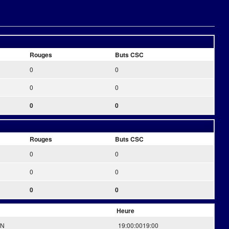
Rouges
Buts CSC
0
0
0
0
0
0
Rouges
Buts CSC
0
0
0
0
0
0
Heure
ON
19:00:00
19:00