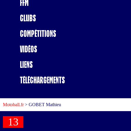
FFM
Clubs
Compétitions
Vidéos
Liens
Téléchargements
Motoball.fr
>
GOBET Mathieu
13
GOBET Mathieu