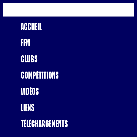
Accueil
FFM
Clubs
Compétitions
Vidéos
Liens
Téléchargements