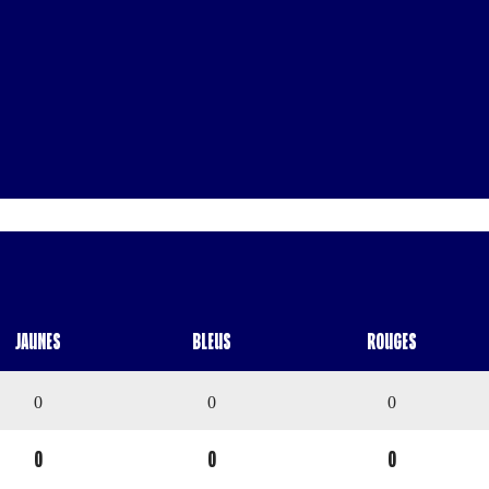
Jaunes
Bleus
Rouges
0
0
0
0
0
0