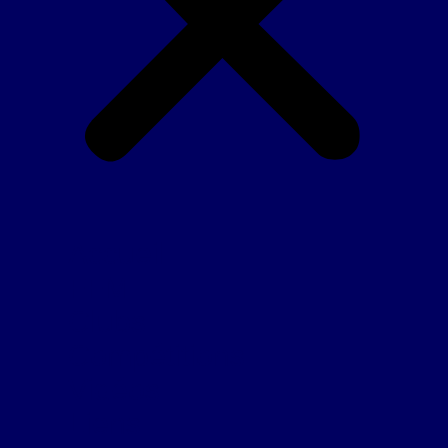
Accueil
FFM
Clubs
Compétitions
Vidéos
Liens