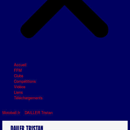
Accueil
FFM
Clubs
Compétitions
Vidéos
Liens
Téléchargements
Motoball.fr
>
DAILLER Tristan
>
DAILER_TRISTAN
DAILER_TRISTAN