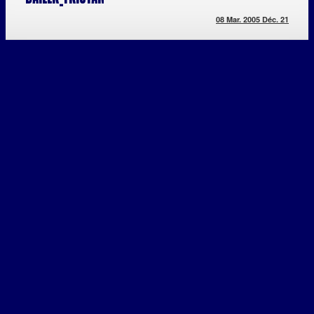
08 Mar. 20
05 Déc. 21