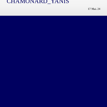
CHAMONARD_YANIS
17 Mai. 24
Post
navigation