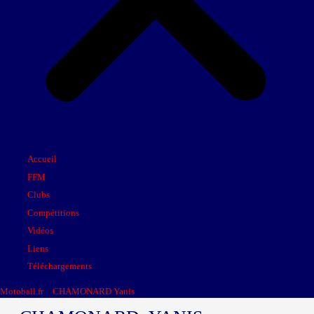
Accueil
FFM
Clubs
Compétitions
Vidéos
Liens
Téléchargements
Motoball.fr
>
CHAMONARD Yanis
>
CHAMONARD_YANIS