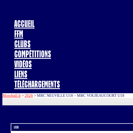
Accueil
FFM
Clubs
Compétitions
Vidéos
Liens
Téléchargements
Motoball.fr
>
2026
>
MBC NEUVILLE U18 – MBC VOUJEAUCOURT U18
Lieu