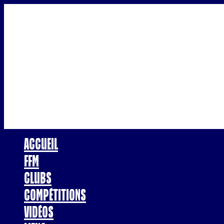
Accueil
FFM
Clubs
Compétitions
Vidéos