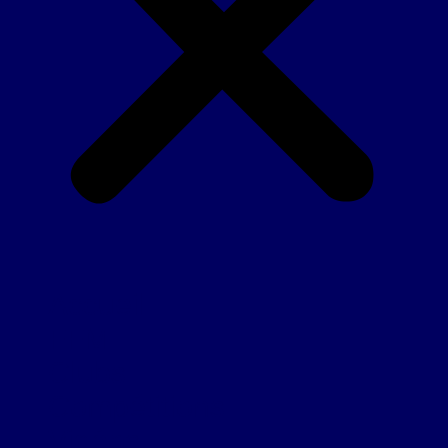
Accueil
FFM
Clubs
Compétitions
Vidéos