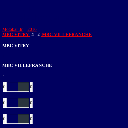
Liens
Téléchargements
Motoball.fr
>
2016
>
MBC VITRY – MBC VILLEFRANCHE
MBC VITRY
4
-
2
MBC VILLEFRANCHE
MBC VITRY
MBC VILLEFRANCHE
Buts
0
0
Verts
0
0
Jaunes
0
0
Bleus