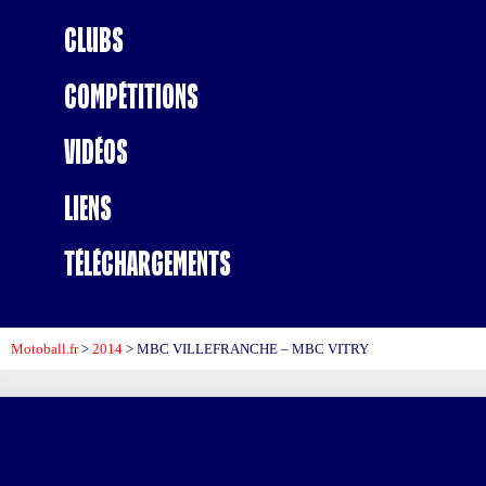
Clubs
Compétitions
Vidéos
Liens
Téléchargements
Motoball.fr
>
2014
>
MBC VILLEFRANCHE – MBC VITRY
MBC VI