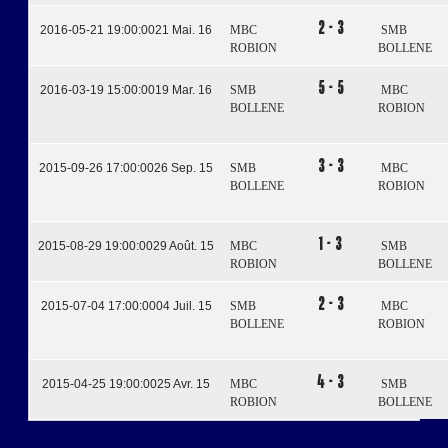
2 - 3
2016-05-21 19:00:00
21 Mai. 16
MBC
SMB
ROBION
BOLLENE
5 - 5
2016-03-19 15:00:00
19 Mar. 16
SMB
MBC
BOLLENE
ROBION
3 - 3
2015-09-26 17:00:00
26 Sep. 15
SMB
MBC
BOLLENE
ROBION
1 - 3
2015-08-29 19:00:00
29 Août. 15
MBC
SMB
ROBION
BOLLENE
2 - 3
2015-07-04 17:00:00
04 Juil. 15
SMB
MBC
BOLLENE
ROBION
4 - 3
2015-04-25 19:00:00
25 Avr. 15
MBC
SMB
ROBION
BOLLENE