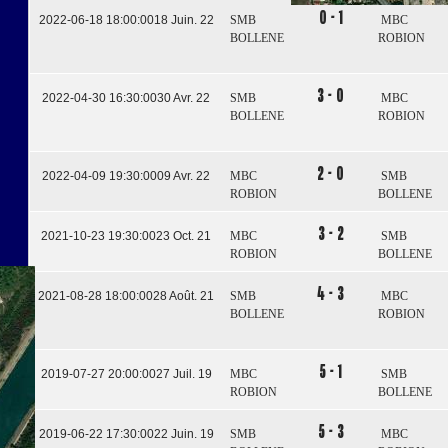
0 - 1
2022-06-18 18:00:00
18 Juin. 22
SMB
MBC
BOLLENE
ROBION
3 - 0
2022-04-30 16:30:00
30 Avr. 22
SMB
MBC
BOLLENE
ROBION
2 - 0
2022-04-09 19:30:00
09 Avr. 22
MBC
SMB
ROBION
BOLLENE
3 - 2
2021-10-23 19:30:00
23 Oct. 21
MBC
SMB
ROBION
BOLLENE
4 - 3
2021-08-28 18:00:00
28 Août. 21
SMB
MBC
BOLLENE
ROBION
5 - 1
2019-07-27 20:00:00
27 Juil. 19
MBC
SMB
ROBION
BOLLENE
5 - 3
2019-06-22 17:30:00
22 Juin. 19
SMB
MBC