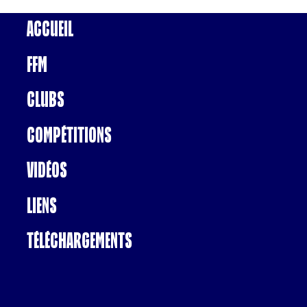
Accueil
FFM
Clubs
Compétitions
Vidéos
Liens
Téléchargements