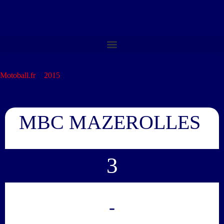
Motoball.fr
>
2015
>
MBC MAZEROLLES – SMB BOLLENE
MBC MAZEROLLES
3
-