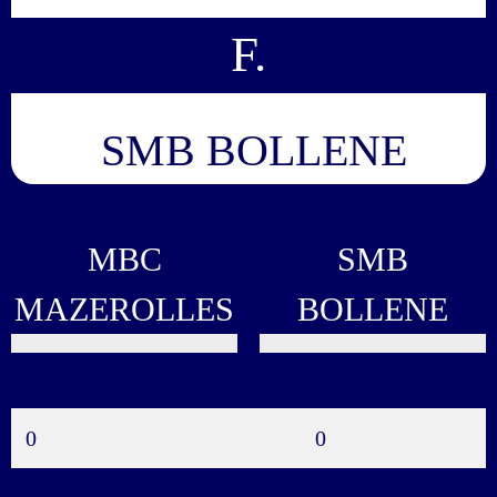
F.
SMB BOLLENE
MBC
SMB
MAZEROLLES
BOLLENE
Buts
0
0