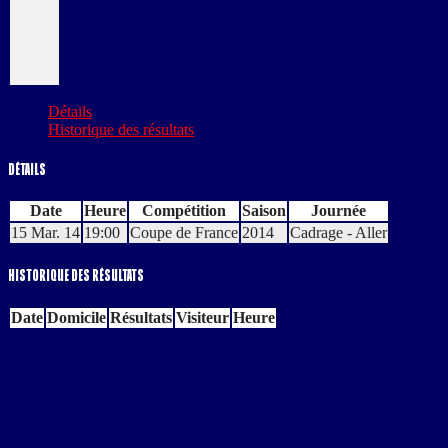
Détails
Historique des résultats
Détails
Date
Heure
Compétition
Saison
Journée
15 Mar. 14
19:00
Coupe de France
2014
Cadrage - Aller
Historique des résultats
Date
Domicile
Résultats
Visiteur
Heure