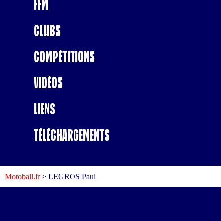
FFM
Clubs
Compétitions
Vidéos
Liens
Téléchargements
Motoball.fr
>
LEGROS Paul
Mécanicien
LEGROS Paul