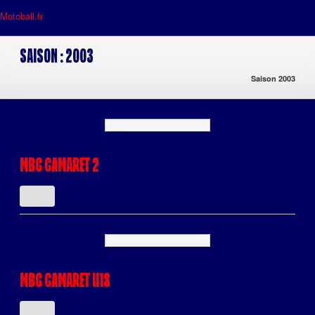
Motoball.fr
>
2003
Saison :
2003
Saison 2003
MBC CAMARET 2
MBC CAMARET U18