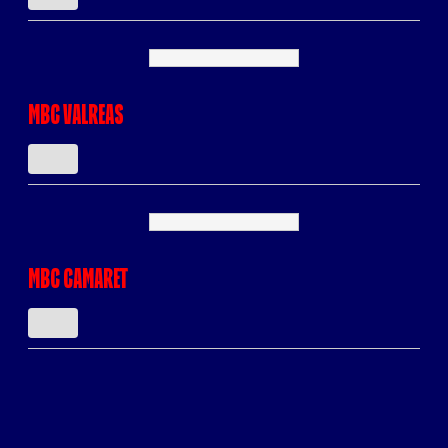
MBC VALREAS
MBC CAMARET