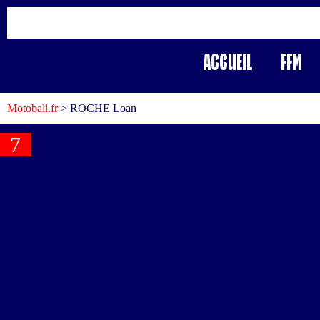
Accueil
FFM
Motoball.fr
>
ROCHE Loan
ROCHE Loan
7
#
Nom
Nationalité
Position