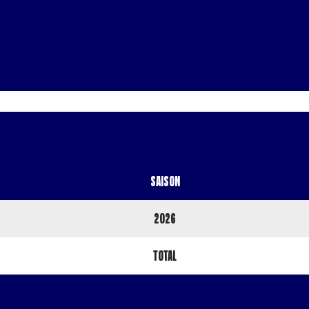
L'équipe actuelle
Age
Saison
2026
Total