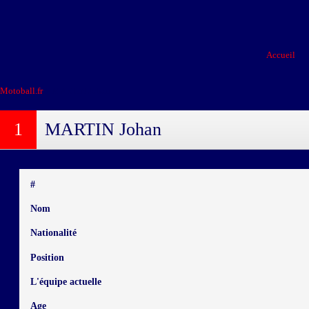
Accueil
Motoball.fr
>
MARTIN Johan
1
MARTIN Johan
#
Nom
Nationalité
Position
L'équipe actuelle
Age