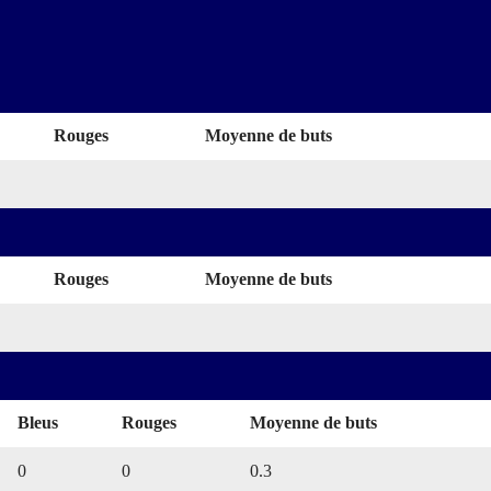
Rouges
Moyenne de buts
Rouges
Moyenne de buts
Bleus
Rouges
Moyenne de buts
0
0
0.3