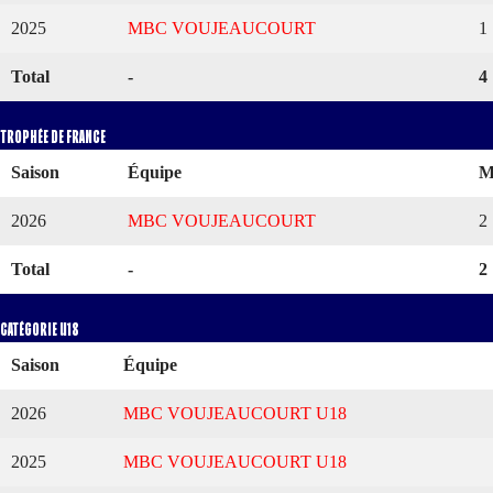
2025
MBC VOUJEAUCOURT
1
Total
-
4
Trophée de France
Saison
Équipe
M
2026
MBC VOUJEAUCOURT
2
Total
-
2
Catégorie U18
Saison
Équipe
2026
MBC VOUJEAUCOURT U18
2025
MBC VOUJEAUCOURT U18