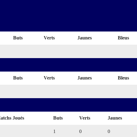
Buts
Verts
Jaunes
Bleus
Buts
Verts
Jaunes
Bleus
atchs Joués
Buts
Verts
Jaunes
1
0
0