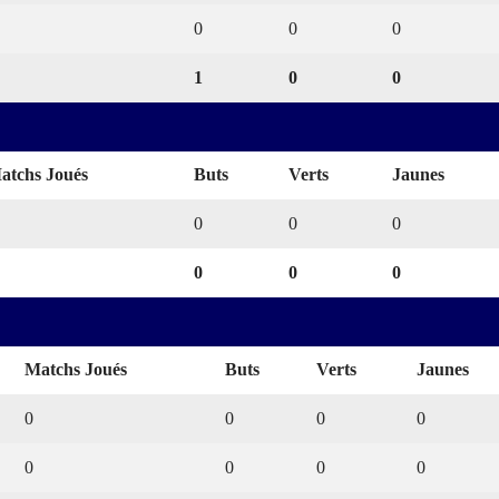
0
0
0
1
0
0
atchs Joués
Buts
Verts
Jaunes
0
0
0
0
0
0
Matchs Joués
Buts
Verts
Jaunes
0
0
0
0
0
0
0
0