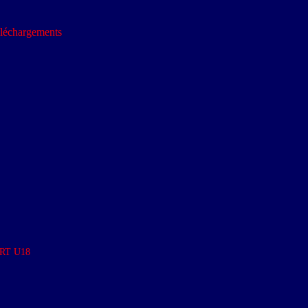
léchargements
RT U18