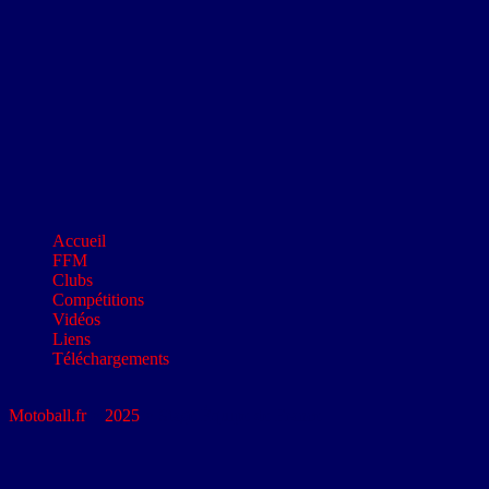
Accueil
FFM
Clubs
Compétitions
Vidéos
Liens
Téléchargements
Motoball.fr
>
2025
>
Stage Équipe de France