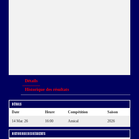
Détails
Historique des résultats
Détails
Date
Heure
Compétition
Saison
14 Mar. 26
16:00
Amical
2026
Historique des résultats