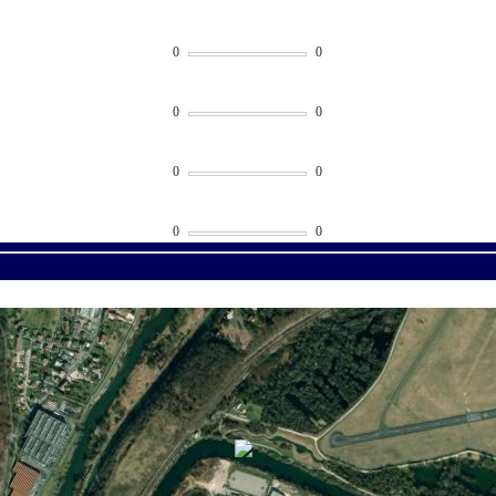
0
0
0
0
0
0
0
0