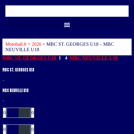
Motoball.fr
>
2026
>
MBC ST. GEORGES U18 – MBC
NEUVILLE U18
MBC ST. GEORGES U18
1
-
4
MBC NEUVILLE U18
MBC ST. GEORGES U18
MBC NEUVILLE U18
Buts
0
0
Verts
0
0