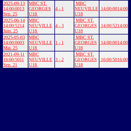
2025-09-13
MBC ST.
MBC
14:00:00
13
GEORGES
4 - 1
NEUVILLE
14:00:00
14:00
Sep. 25
U18
U18
2025-06-14
MBC
MBC ST.
14:00:52
14
NEUVILLE
4 - 3
GEORGES
14:00:52
14:00
Juin. 25
U18
U18
2025-05-03
MBC
MBC ST.
14:00:00
03
NEUVILLE
1 - 1
GEORGES
14:00:00
14:00
Mai. 25
U18
U18
2021-09-11
MBC
MBC ST.
16:00:50
11
NEUVILLE
3 - 2
GEORGES
16:00:50
16:00
Sep. 21
U18
U18