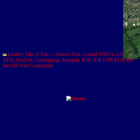
Leaflet
|
Tiles © Esri — Source: Esri, i-cubed, USDA, USGS,
AEX, GeoEye, Getmapping, Aerogrid, IGN, IGP, UPR-EGP, and
the GIS User Community