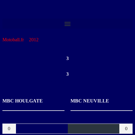
Motoball.fr
>
2012
>
MBC HOULGATE – MBC NEUVILLE
MBC HOULGATE
3
-
3
MBC NEUVILLE
MBC HOULGATE
MBC NEUVILLE
Buts
0
0